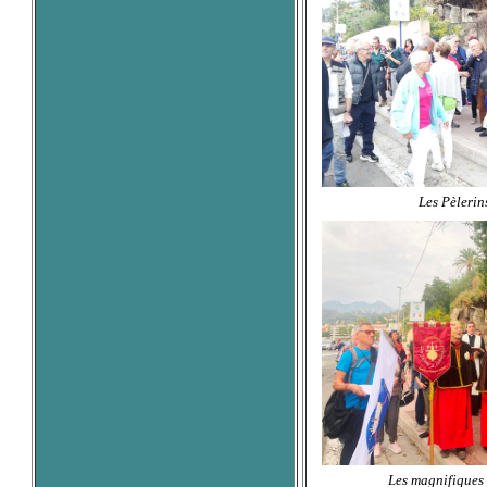
Les Pèlerins
Les magnifiques 