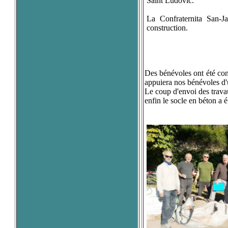
Saint Ludovic.
La Confraternita San-Ja
construction.
Des bénévoles ont été con
appuiera nos bénévoles d'
Le coup d'envoi des travau
enfin le socle en béton a