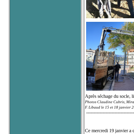
Après séchage du socle, liv
Photos Claudine Cubris, Mira
F. Libaud le 15 et 18 janvier 
--------------------------------
Ce mercredi 19 janvier a 