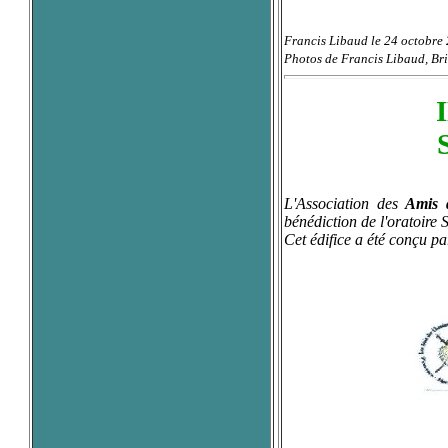
Francis Libaud le 24 octobre
Photos de Francis Libaud, Bri
L'Association des
Amis 
bénédiction de l'oratoire
Cet édifice a été conçu p