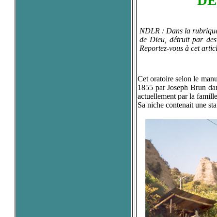
DE
NDLR : Dans la rubrique"
de Dieu, détruit par des
Reportez-vous à cet articl
Cet oratoire selon le manu
1855 par Joseph Brun dans
actuellement par la famille
Sa niche contenait une st