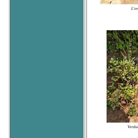
L'or
Verdur