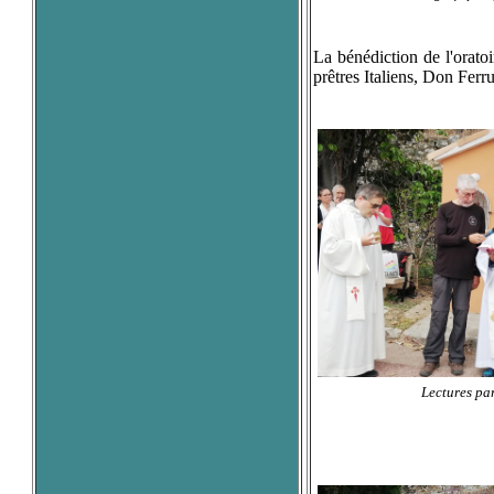
La bénédiction de l'orato
prêtres Italiens, Don Ferr
Lectures pa