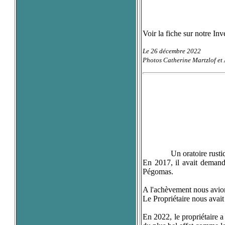
Voir la fiche sur notre In
Le 26 décembre 2022
Photos Catherine Martzlof e
Un oratoire rustique exis
En 2017, il avait demand
Pégomas.
A l'achèvement nous avions
Le Propriétaire nous avait p
En 2022, le propriétaire a