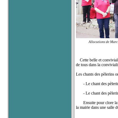
Allocutions de Marc
Cette belle et convivial
de tous dans la convivialit
Les chants des pèlerins ont
- Le chant des pèlerins 
- Le chant des pèlerins
Ensuite pour clore la cé
la mairie dans une salle 