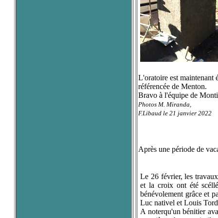
L'oratoire est maintenant éd
référencée de Menton.
Bravo à l'équipe de Mont
Photos M. Miranda,
F.Libaud le 21 janvier 2022
Après une période de vaca
Le 26 février, les travaux
et la croix ont été scéll
bénévolement grâce et pa
Luc nativel et Louis Tord
A noterqu'un bénitier ava