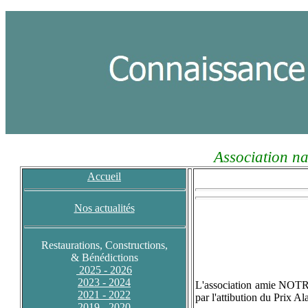
Association na
Accueil
Nos actualités
Restaurations, Constructions,
& Bénédictions
2025 - 2026
2023 - 2024
L'association amie NOTRE
2021 - 2022
par l'attibution du Pri
2019 - 2020