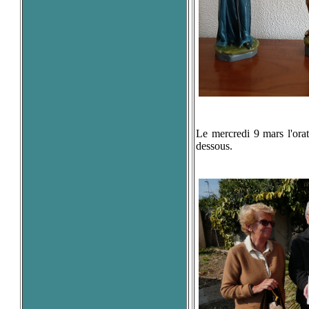
Le mercredi 9 mars l'ora
dessous.