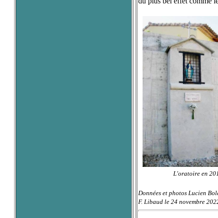
du plus bel effet comme le
L'oratoire en 20
Données et photos Lucien Bol
F. Libaud le 24 novembre 202