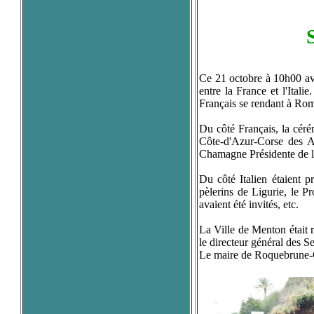
Ce 21 octobre à 10h00 ava
entre la France et l'Itali
Français se rendant à Rome
Du côté Français, la céré
Côte-d'Azur-Corse des A
Chamagne Présidente de l'
Du côté Italien étaient 
pèlerins de Ligurie, le Pr
avaient été invités, etc.
La Ville de Menton était r
le directeur général des Se
Le maire de Roquebrune-C