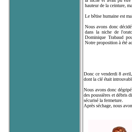
la niche et avait pu être
hauteur de la ceinture, mai
Le bêtise humaine est mal
Nous avons donc décidé d
dans la niche de l'ora
Dominique Trabaud pour 
Notre proposition à été a
Donc ce venderdi 8 avril,
dont la clé était introuvabl
Nous avons donc dégripé le
des poussières et débris di
sécurisé la fermeture.
Après séchage, nous avons c