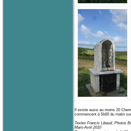
Il existe aussi au moins 20 Chem
commencent à 5h00 du matin sur de
Textes Francis Libaud, Photos Br
Mars-Avril 2010