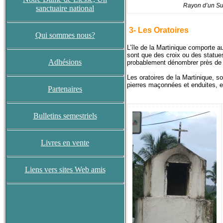
Rayon d’un Sup
sanctuaire national
3- Les Oratoires
Qui sommes nous?
L’île de la Martinique comporte 
sont que des croix ou des statue
Adhésions
probablement dénombrer près de 15
Les oratoires de la Martinique, s
pierres maçonnées et enduites, e
Partenaires
Bulletins semestriels
Livres en vente
Liens vers sites Web amis