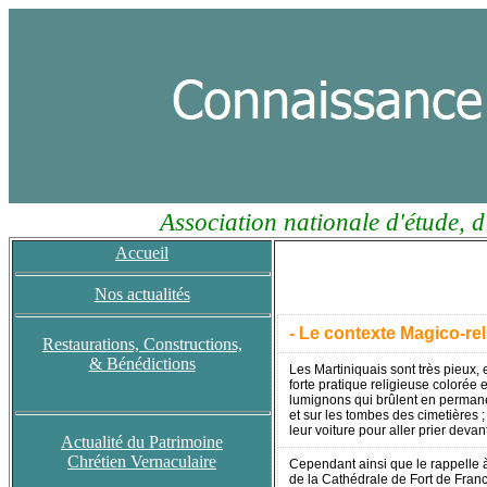
Association nationale d'étude, d
Accueil
Nos actualités
- Le contexte Magico-rel
Restaurations, Constructions,
& Bénédictions
Les Martiniquais sont très pieux, e
forte pratique religieuse colorée 
lumignons qui brûlent en permane
et sur les tombes des cimetières ; 
leur voiture pour aller prier devan
Actualité du Patrimoine
Chrétien Vernaculaire
Cependant ainsi que le rappelle
de la Cathédrale de Fort de Franc