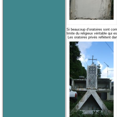
Si beaucoup d’oratoires sont commu
limite du religieux véritable qui 
Les oratoires privés reflètent da