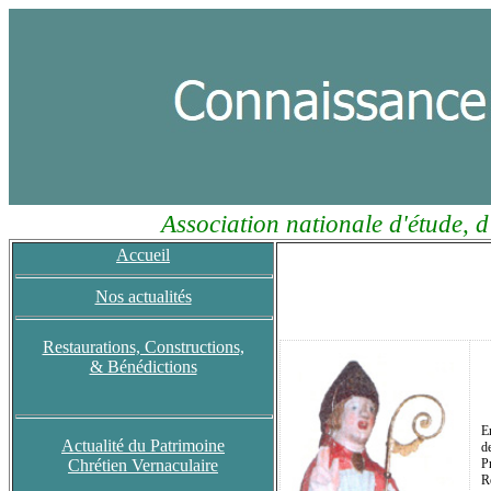
Association nationale d'étude, d
Accueil
Nos actualités
Restaurations, Constructions,
& Bénédictions
E
Actualité du Patrimoine
d
Chrétien Vernaculaire
P
R