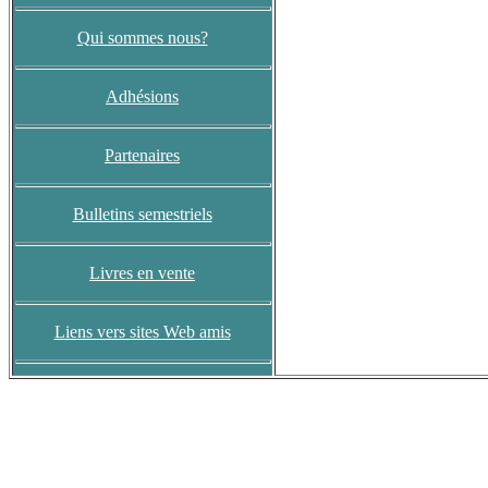
Qui sommes nous?
Adhésions
Partenaires
Bulletins semestriels
Livres en vente
Liens vers sites Web amis