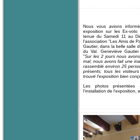
Nous vous avions informé
exposition sur les Ex-voto
tenue du
Samedi 11
au
Di
l'association "Les Amis de Pa
Gautier, dans la belle salle
du Val. Geneviève Gautie
"
Sur les 2 jours nous avons
mal; nous avons fait une in
rassemblé environ 25 person
présents; tous les visiteur
trouvé l'exposition bien conçu
Les photos présentées c
l'installation de l'exposition, 