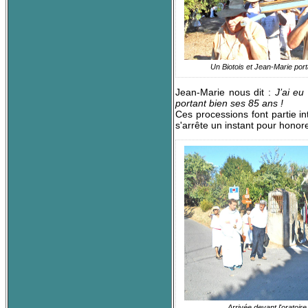
Un Biotois et Jean-Marie porta
Jean-Marie nous dit :
J’ai eu
portant bien ses 85 ans !
Ces processions font partie i
s'arrête un instant pour honore
Arrivée devant l'oratoire