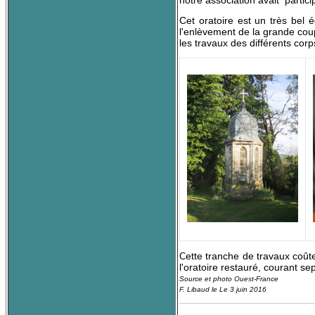
notre association avait partic
Cet oratoire est un très bel 
l'enlèvement de la grande coup
les travaux des différents co
ette tranche de travaux coût
C
l'oratoire restauré, courant s
Source et photo Ouest-France
F. Libaud le Le 3 juin 2016