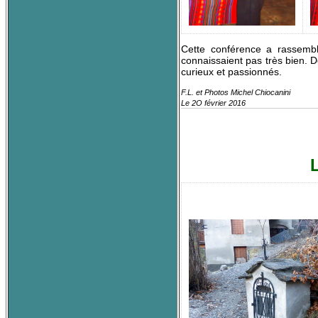
Cette conférence a rassembl
connaissaient pas très bien. D
curieux et passionnés.
F.L. et Photos Michel Chiocanini
Le 2O février 2016