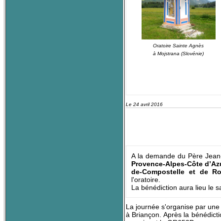
Oratoire Sainte Agnès
à Mojstrana (Slovénie)
Le 24 avril 2016
A la demande du Père Jean-M
Provence-Alpes-Côte d’Az
de-Compostelle et de R
l'oratoire.
La bénédiction aura lieu le
La journée s'organise par une 
à Briançon. Après la bénédicti