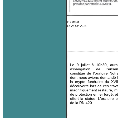
F. Libaud
Le 28 juin 2016
Le 9 juillet à 10h30, aura
d'inaugation de l'ens
constitué de l'oratoire No
dont nous avions demandé la
la crypte funéraire du XVII
découverte lors de ces trava
magnifiquement restauré, mun
de protection en fer forgé, e
offert la statue. L'oratoire 
de la RN 420.