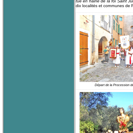
tué en haine de la foi Saint Ju
dix localités et communes de 
Départ de la Procession dev