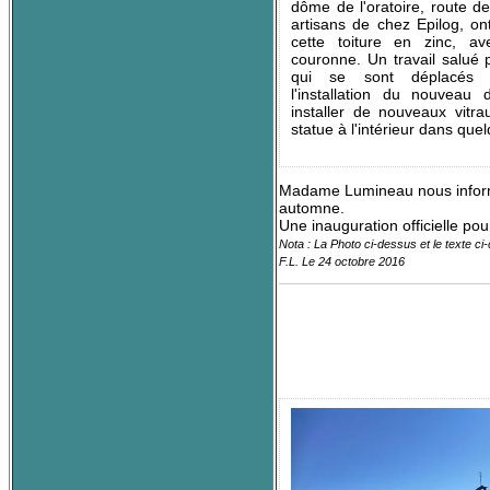
dôme de l'oratoire, route d
artisans de chez Epilog, ont 
cette toiture en zinc, a
couronne. Un travail salué 
qui se sont déplacés p
l'installation du nouveau 
installer de nouveaux vitra
statue à l'intérieur dans qu
Madame Lumineau nous informe q
automne.
Une inauguration officielle pour
Nota : La Photo ci-dessus et le texte ci
F.L. Le 24 octobre 2016