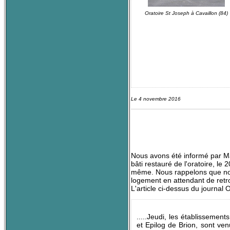
Oratoire St Joseph à Cavaillon (84)
Le 4 novembre 2016
Nous avons été informé par Ma
bâti restauré de l'oratoire, le
même. Nous rappelons que nous
logement en attendant de retr
L'article ci-dessus du journal
.....Jeudi, les établissemen
et Epilog de Brion, sont ven