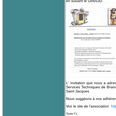
en suivant le GR653D.
L' invitation que nous a adr
Services Techniques de Brianç
Saint Jacques.
Nous suggéons à nos adhérents
Voir le site de l'association
htt
Texte F.L