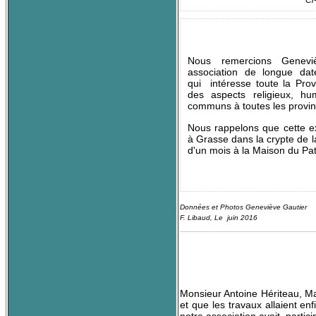
Ci
Nous remercions Genevi
association de longue date
qui
intéresse toute la Pro
des aspects religieux, hum
communs à toutes les provin
Nous rappelons que cette ex
à Grasse dans la crypte de 
d'un mois à la Maison du Pa
Données et Photos Geneviève Gautier
F. Libaud, Le juin 2016
Monsieur Antoine Hériteau, Mai
et que les travaux allaient e