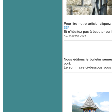
Pour lire notre article, cliquez
33/
Et n'hésitez pas à écouter ou li
F.L. le 10 mai 2016
Nous éditons le bulletin seme
port.
Le sommaire ci-dessous vous e