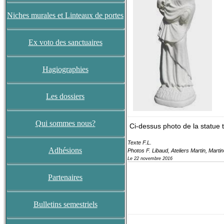
Niches murales et Linteaux de portes
Ex voto des sanctuaires
Hagiographies
Les dossiers
Qui sommes nous?
Ci-dessus photo de la statue t
Texte F.L.
Adhésions
Photos F. Libaud, Ateliers Martin, Mart
Le 22 novembre 2016
Partenaires
Bulletins semestriels