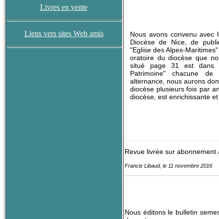
Livres en vente
Liens vers sites Web amis
Nous avons convenu avec l
Diocèse de Nice, de publi
"Eglise des Alpes-Maritimes"
oratoire du diocèse que nou
situé page 31 est dans la
Patrimoine" chacune de 
alternance, nous aurons donc
diocèse plusieurs fois par an
diocèse, est enrichissante et
Revue livrée sur abonnement 
Francis Libaud, le 11 novembre 2016
Nous éditons le bulletin seme