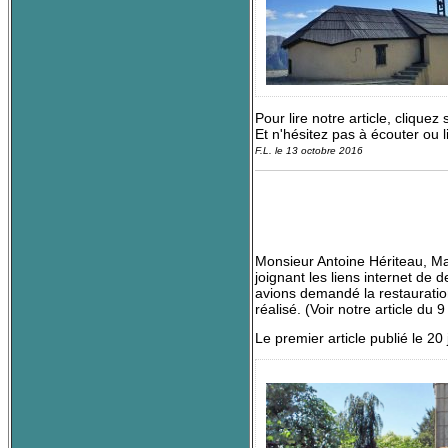
Pour lire notre article, cliqu
Et n'hésitez pas à écouter ou li
F.L. le 13 octobre 2016
Monsieur Antoine Hériteau, Ma
joignant les liens internet de
avions demandé la restauration
réalisé. (Voir notr
Le premier article publié le 20