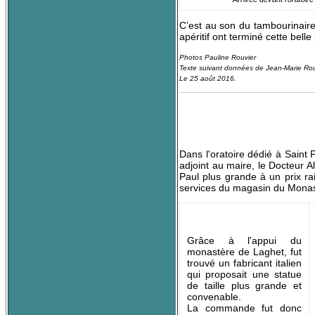
C’est au son du tambourinaire 
apéritif ont terminé cette belle
Photos Pauline Rouvier
Texte suivant données de Jean-Marie Rou
Le 25 août 2016.
Dans l'oratoire dédié à Saint P
adjoint au maire, le Docteur 
Paul plus grande à un prix ra
services du magasin du Monas
Grâce à l'appui du
monastère de Laghet, fut
trouvé un fabricant italien
qui proposait une statue
de taille plus grande et
convenable.
La commande fut donc