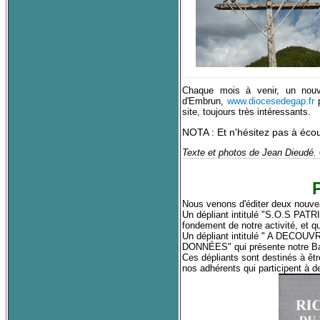
Chaque mois à venir, un nouve
d'Embrun,
www.diocesedegap.fr
site, toujours très intéressants.
NOTA : Et n'hésitez pas à éco
Texte et photos de Jean Dieudé. 
Nous venons d'éditer deux nouveau
Un dépliant intitulé "S.O.S PA
fondement de notre activité, et q
Un dépliant intitulé " A DE
DONNÉES" qui présente notre Ba
Ces dépliants sont destinés à être
nos adhérents qui participent à d