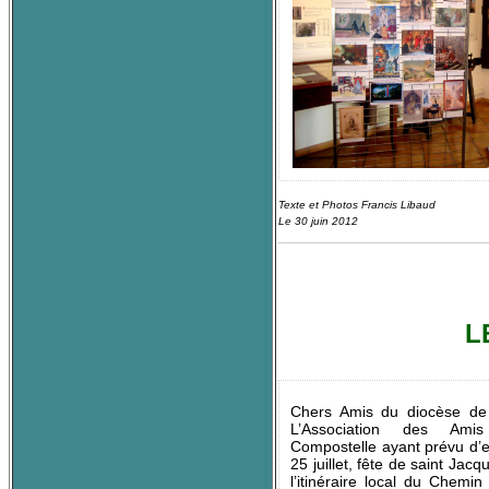
Texte et Photos Francis Libaud
Le 30 juin 2012
L
Chers Amis du diocèse de
L’Association des Ami
Compostelle ayant prévu d’e
25 juillet, fête de saint Jac
l’itinéraire local du Chemi