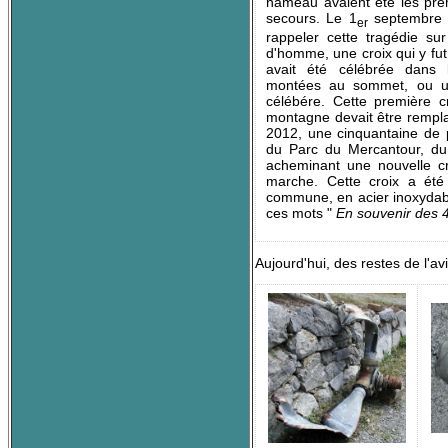
hameau avaient été les pre
secours. Le 1
septembre 
er
rappeler cette tragédie s
d'homme, une croix qui y f
avait été célébrée dans l
montées au sommet, ou un
célébére. Cette première c
montagne devait être rempl
2012, une cinquantaine de 
du Parc du Mercantour, du
acheminant une nouvelle c
marche. Cette croix a été
commune, en acier inoxydab
ces mots "
En souvenir des 4
Aujourd'hui, des restes de l'av