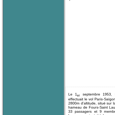
Le 1
septembre 1953, l
er
effectuait le vol Paris-Saïg
2800m d'altitude, situé su
hameau de Fours-Saint Laur
33 passagers et 9 membre