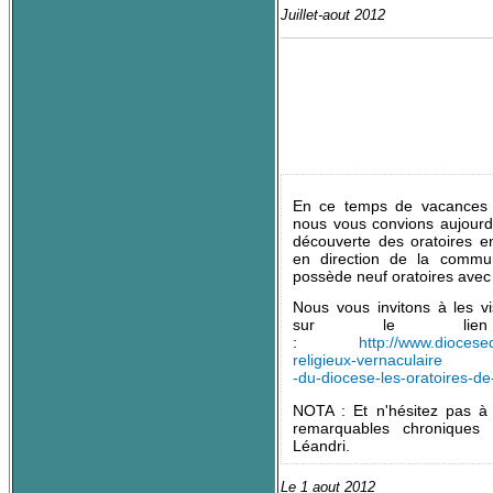
Juillet-aout 2012
En ce temps de vacances 
nous vous convions aujourd’
découverte des oratoires e
en direction de la commu
possède neuf oratoires avec
Nous vous invitons à les vi
sur le lien c
:
http://www.diocese
religieux-vernaculaire
-du-diocese-les-oratoires-de
NOTA : Et n'hésitez pas à 
remarquables chroniques
Léandri.
Le 1 aout 2012