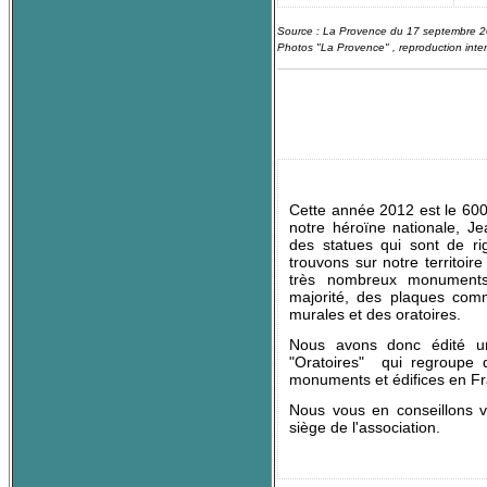
Source : La Provence du 17 septembre 2
Photos "La Provence"
, reproduction inter
Cette année 2012 est le 600
notre héroïne nationale, J
des statues qui sont de ri
trouvons sur notre territoir
très nombreux monuments
majorité, des plaques com
murales et des oratoires.
Nous avons donc édité un
"Oratoires" qui regroupe d
monuments et édifices en Fr
Nous vous en conseillons 
siège de l'association.