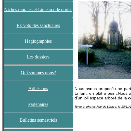
Niches murales et Linteaux de portes
Ex voto des sanctuaires
Hagiographies
Les dossiers
Qui sommes nous?
Adhésions
Nous avons proposé une partic
Enfant, en plâtre peint.
Nous a
d’un joli espace arboré de la
Partenaires
Texte et photos Francis Libaud, le 15/11/
Bulletins semestriels