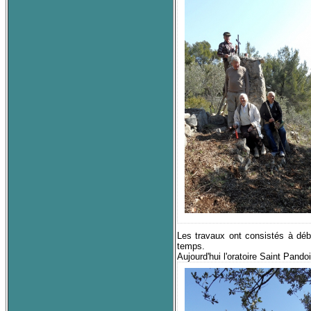
Les travaux ont consistés à débro
temps.
Aujourd'hui l'oratoire Saint Pando