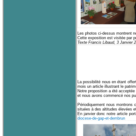
Les photos ci-dessus montrent not
Cette exposition est visitée par 
Texte Francis Libaud, 3 Janvier 
La possibilité nous en étant off
mois un article illustrant le patr
Notre proposition a été acceptée
et nous avons commencé nos publ
Périodiquement nous montrons c
situées à des altitudes élevées 
En janvier donc notre article po
diocese-de-gap-et-dembrun