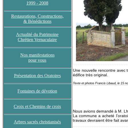
1999 - 2008
Restaurations, Constructions,
& Bénédictions
Actualité du Patrimoine
Chrétien Vernaculaire
Nos manifestations
pour vous
Une nouvelle rencontre avec t
édifice très original.
Présentation des Oratoires
Texte et photos Francis Libaud, le 15 
Fontaines de dévotion
Croix et Chemins de croix
Nous avions demandé à M. Lhér
La commune a acheté l’oratoire
travaux devraient être fait ava
Arbres sacrés christianisés