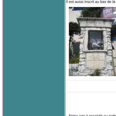
Il est aussi inscrit au bas de 
Notre ami à procédé au netto