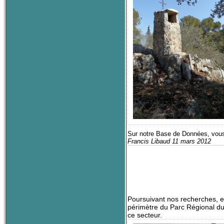
Sur notre Base de Données, vous p
Francis Libaud 11 mars 2012
Poursuivant nos recherches, en
périmètre du Parc Régional du 
ce secteur.